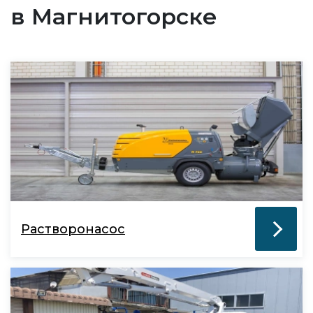
в Магнитогорске
Растворонасос