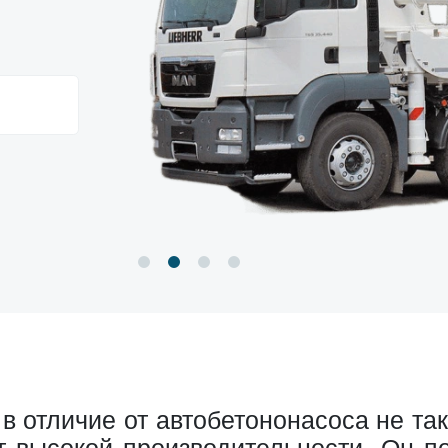
в отличие от автобетононасоса не та
т высокой производительности. Он по