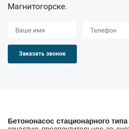
Магнитогорске.
Бетононасос стационарного типа
зачастую предпочтительнее за сче