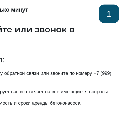
ько минут
1
йте или звонок в
п:
у обратной связи или звоните по номеру
+7 (999)
рует вас и отвечает на все имеющиеся вопросы.
мость и сроки аренды бетононасоса.