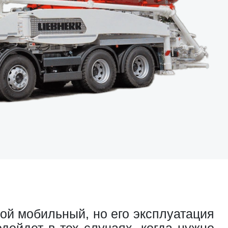
кой мобильный, но его эксплуатация
дойдет в тех случаях, когда нужно