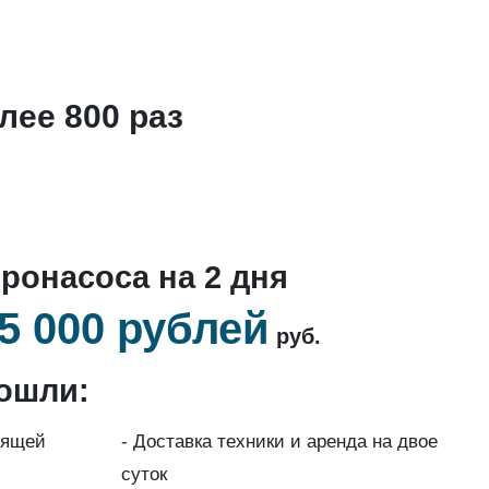
лее 800 раз
ронасоса на 2 дня
5 000 рублей
руб.
ошли:
дящей
- Доставка техники и аренда на двое
суток