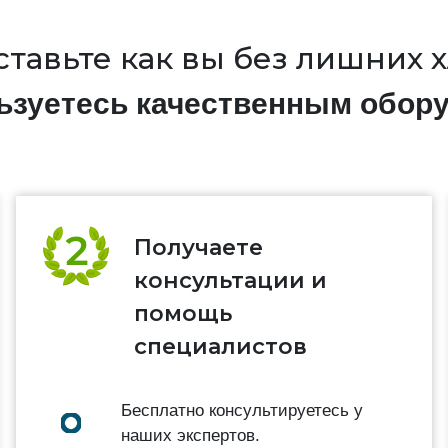
тавьте как вы без лишних 
льзуетесь качественным обор
Получаете
консультации и
помощь
специалистов
Бесплатно консультируетесь у
наших экспертов.