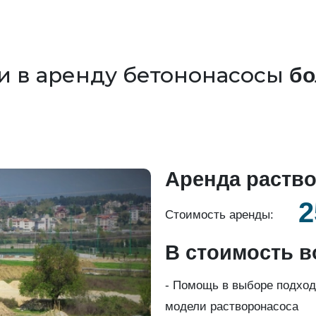
и в аренду бетононасосы
бо
Аренда раство
2
Стоимость аренды:
В стоимость в
- Помощь в выборе подхо
модели растворонасоса