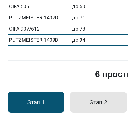
CIFA 506
до 50
PUTZMEISTER 1407D
до 71
CIFA 907/612
до 73
PUTZMEISTER 1409D
до 94
6 прос
Этап 1
Этап 2