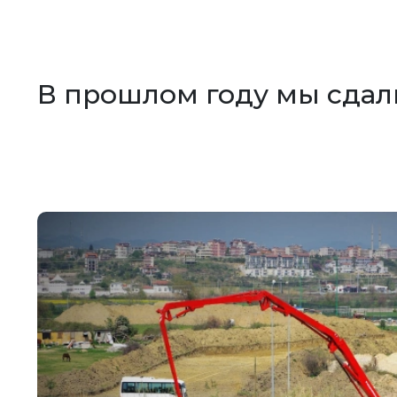
В прошлом году мы сдал
 7
(плюс