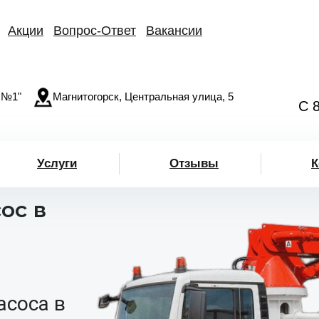
Акции
Вопрос-Ответ
Вакансии
 №1"
Магнитогорск, Центральная улица, 5
С 
Услуги
Отзывы
К
ос в
асоса в