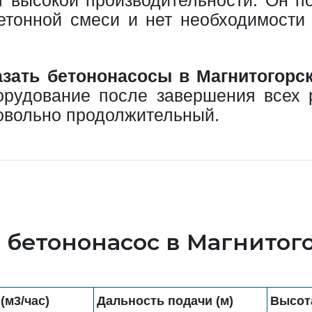
тонной смеси и нет необходимости 
азать бетононасосы в Магнитогорс
орудование после завершения всех
довольно продолжительный.
 бетононасос в Магнитог
(м3/час)
Дальность подачи (м)
Высота